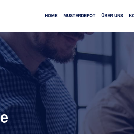
HOME
MUSTERDEPOT
ÜBER UNS
K
re