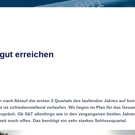
gut erreichen
h nach Ablauf der ersten 3 Quartale des laufenden Jahres auf be
l ist zufriedenstellend verlaufen. Wir liegen im Plan für das Gesam
spräch. Ob S&T allerdings wie in den vergangenen beiden Jahren
zeit noch offen. Das benötigt ein sehr starkes Schlussquartal.