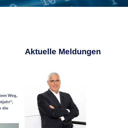
Aktuelle Meldungen
stem Weg,
tjahr“,
 die