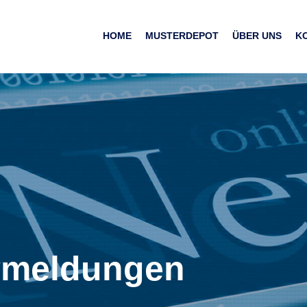
HOME
MUSTERDEPOT
ÜBER UNS
K
vmeldungen